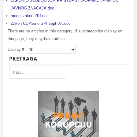
ZAKON O SLOBODNOM PRISTUPU INFORMACIJAMA OD
JAVNOG ZNACAJA.doc
model-zakon-ZKI.doc
Zakon CUPSa o SPI sept.07..doc
There are no articles in this category. If subcategories display on
this page, they may have articles.
Display #
PRETRAGA