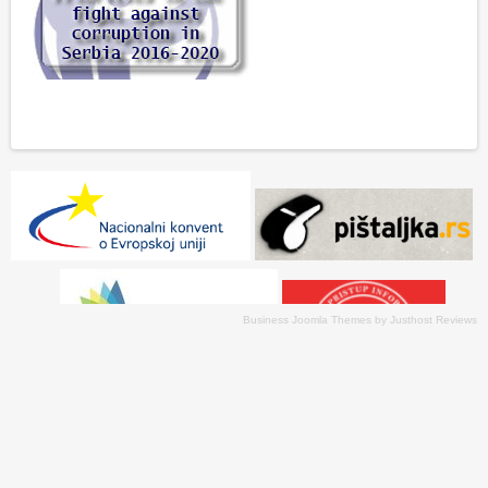
Business Joomla Themes
by
Justhost Reviews