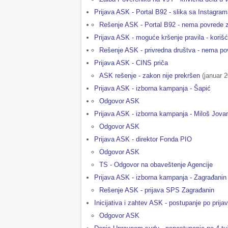
Prijava ASK - Portal B92 - slika sa Instagra
Rešenje ASK - Portal B92 - nema povrede 
Prijava ASK - moguće kršenje pravila - koriš
Rešenje ASK - privredna društva - nema p
Prijava ASK - CINS priča
ASK rešenje - zakon nije prekršen
(januar 2
Prijava ASK - izborna kampanja - Šapić
Odgovor ASK
Prijava ASK - izborna kampanja - Miloš Jova
Odgovor ASK
Prijava ASK - direktor Fonda PIO
Odgovor ASK
TS - Odgovor na obaveštenje Agencije
Prijava ASK - izborna kampanja - Zagrađanin
Rešenje ASK - prijava SPS Zagrađanin
Inicijativa i zahtev ASK - postupanje po prij
Odgovor ASK