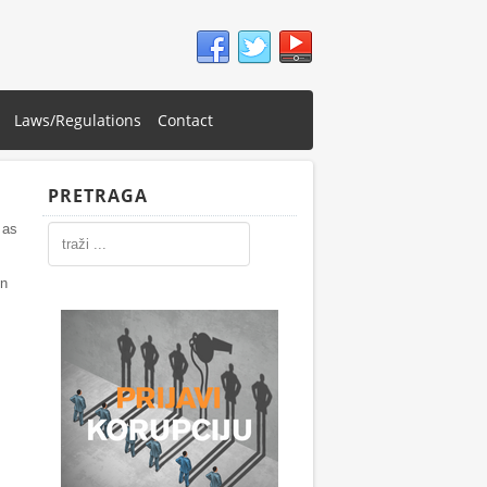
Laws/Regulations
Contact
PRETRAGA
 as
in