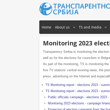
Home
About us
TS and media
Monitoring 2023 elect
Transparency Serbia is monitoring the election
well as for the elections for councilors in Belgr
As part of the monitoring, TS is monitoring the 
five TV stations' central evening news, the pres
press, advertising on the Internet and especial
TS Monitoring report - elections 2023 - summ
TS Monitoring report - elections 2023 - summ
Public officials campaign - elections 2023 -
Monitoring 2023 elections - campaign finan
Financing of election campaign from the bu