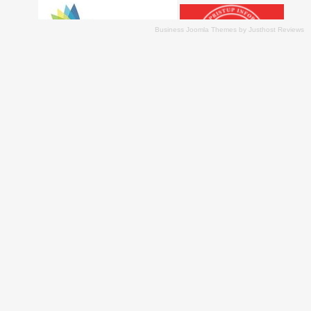
Business Joomla Themes
by
Justhost Reviews