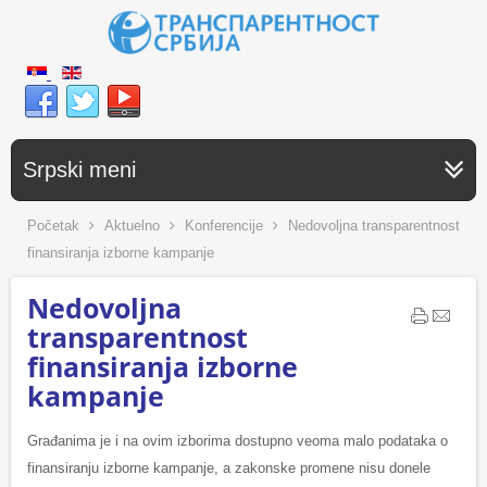
Srpski meni
Početak
Aktuelno
Konferencije
Nedovoljna transparentnost
finansiranja izborne kampanje
Nedovoljna
transparentnost
finansiranja izborne
kampanje
Građanima je i na ovim izborima dostupno veoma malo podataka o
finansiranju izborne kampanje, a zakonske promene nisu donele