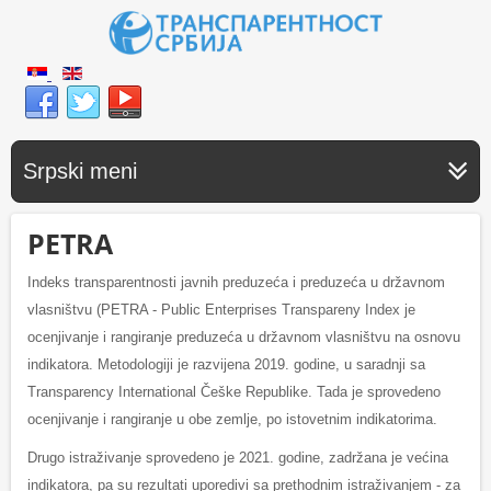
Srpski meni
PETRA
Indeks transparentnosti javnih preduzeća i preduzeća u državnom
vlasništvu (PETRA - Public Enterprises Transpareny Index je
ocenjivanje i rangiranje preduzeća u državnom vlasništvu na osnovu
indikatora. Metodologiji je razvijena 2019. godine, u saradnji sa
Transparency International Češke Republike. Tada je sprovedeno
ocenjivanje i rangiranje u obe zemlje, po istovetnim indikatorima.
Drugo istraživanje sprovedeno je 2021. godine, zadržana je većina
indikatora, pa su rezultati uporedivi sa prethodnim istraživanjem - za