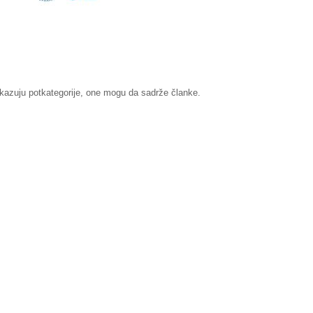
ikazuju potkategorije, one mogu da sadrže članke.