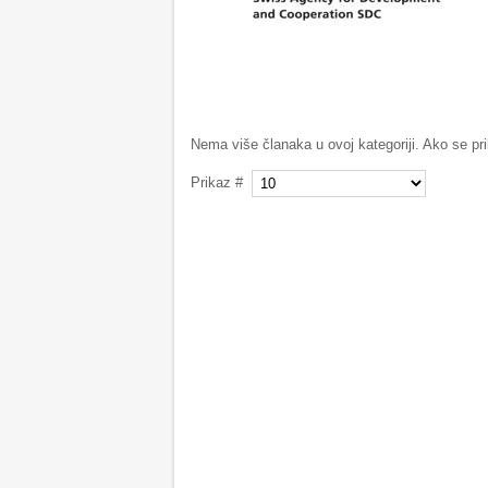
Nema više članaka u ovoj kategoriji. Ako se pr
Prikaz #