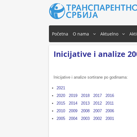
Početna
O nama
Aktuelno
Akt
Inicijative i analize 2
Inicijative i analize sortirane po godinama:
2021
2020
2019
2018
2017
2016
2015
2014
2013
2012
2011
2010
2009
2008
2007
2006
2005
2004
2003
2002
2001