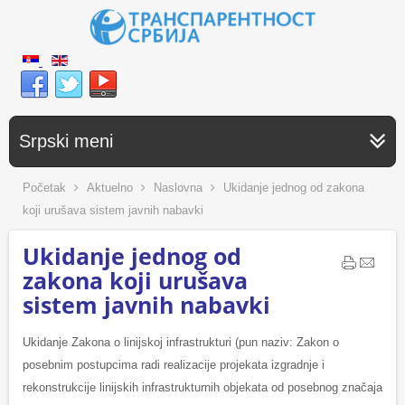
Srpski meni
Početak
Aktuelno
Naslovna
Ukidanje jednog od zakona
koji urušava sistem javnih nabavki
Ukidanje jednog od
zakona koji urušava
sistem javnih nabavki
Ukidanje Zakona o linijskoj infrastrukturi (pun naziv: Zakon o
posebnim postupcima radi realizacije projekata izgradnje i
rekonstrukcije linijskih infrastrukturnih objekata od posebnog značaja