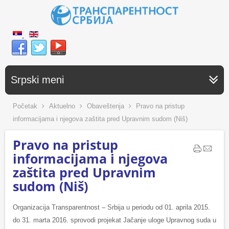
Srpski meni
Početak
Aktuelno
Obaveštenja
Pravo na pristup
informacijama i njegova zaštita pred Upravnim sudom (Niš)
Pravo na pristup
informacijama i njegova
zaštita pred Upravnim
sudom (Niš)
Organizacija Transparentnost – Srbija u periodu od 01. aprila 2015.
do 31. marta 2016. sprovodi projekat Jačanje uloge Upravnog suda u