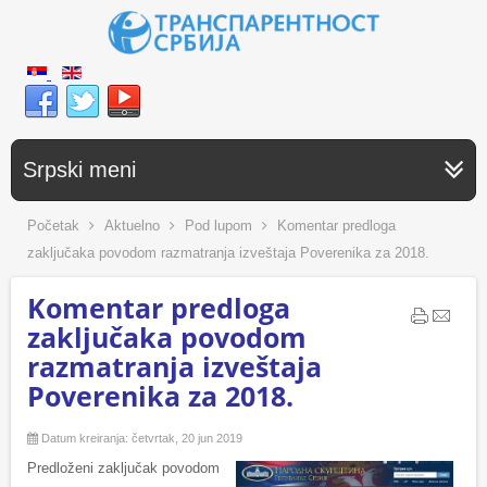
Srpski meni
Početak
Aktuelno
Pod lupom
Komentar predloga
zaključaka povodom razmatranja izveštaja Poverenika za 2018.
Komentar predloga
zaključaka povodom
razmatranja izveštaja
Poverenika za 2018.
Datum kreiranja: četvrtak, 20 jun 2019
Predloženi zaključak povodom