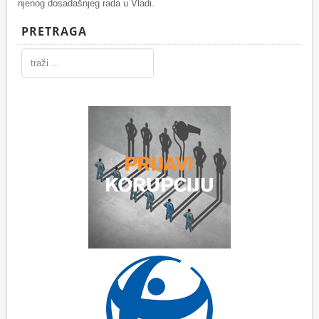
njenog dosadašnjeg rada u Vladi.
PRETRAGA