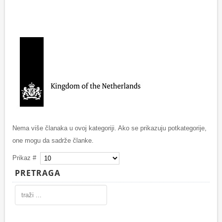
Nema više članaka u ovoj kategoriji. Ako se prikazuju potkategorije,
one mogu da sadrže članke.
Prikaz #
PRETRAGA