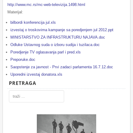
http://www.mc.rs/mc-web-televizija.1498.html
Materijal:
bilbordi konferencija jul.xls
izvestaj o troskovima kampanje sa poredjenjem jul 2012.ppt
MINISTARSTVO ZA INFRASTRUKTURU NAJAVA.doc
Odluke Ustavnog suda o izboru sudija i tuzilaca.doc
Poredjenje TV oglasavanja parl i pred.xls
Preporuke.doc
Saopstenje za javnost - Prvi zadaci parlamenta 16.7.12.doc
Uporedni izvestaj donatora.xls
PRETRAGA