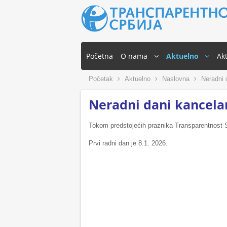
Početna
O nama
Aktuelno
Akt
Početak
Aktuelno
Naslovna
Neradni d
Neradni dani kancela
Tokom predstojećih praznika Transparentnost Sr
Prvi radni dan je 8.1. 2026.