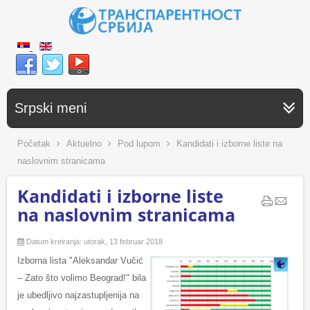
Srpski meni
Početak
Aktuelno
Pod lupom
Kandidati i izborne liste na
naslovnim stranicama
Kandidati i izborne liste
na naslovnim stranicama
Datum kreiranja: utorak, 13 februar 2018
Izborna lista "Aleksandar Vučić
– Zato što volimo Beograd!" bila
je ubedljivo najzastupljenija na