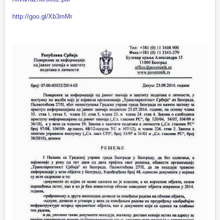
http://goo.gl/Xb3mMr