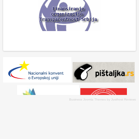
Business Joomla Themes
by
Justhost Reviews