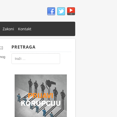
Zakoni
Kontakt
PRETRAGA
enog