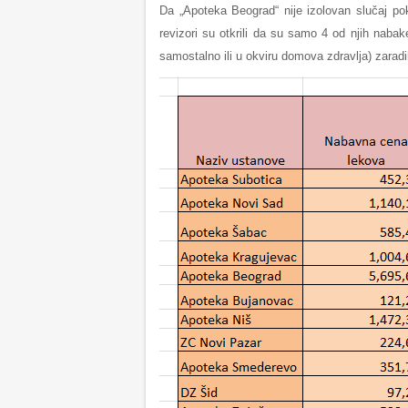
Da „Apoteka Beograd“ nije izolovan slučaj po
revizori su otkrili da su samo 4 od njih nabak
samostalno ili u okviru domova zdravlja) zarad