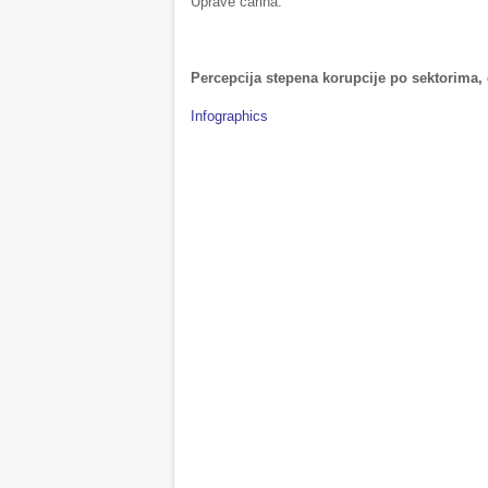
Uprave carina.
Percepcija stepena korupcije po sektorima,
Infographics