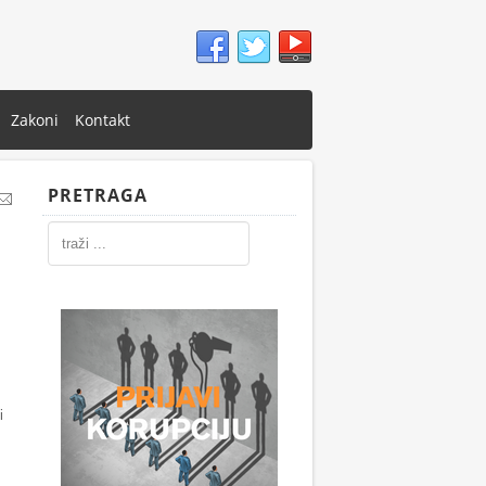
Zakoni
Kontakt
PRETRAGA
i