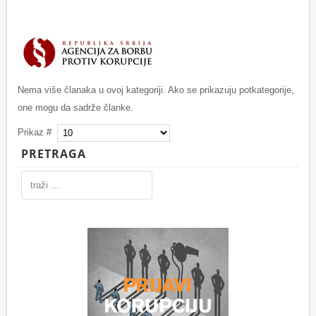
Nema više članaka u ovoj kategoriji. Ako se prikazuju potkategorije,
one mogu da sadrže članke.
Prikaz #
PRETRAGA