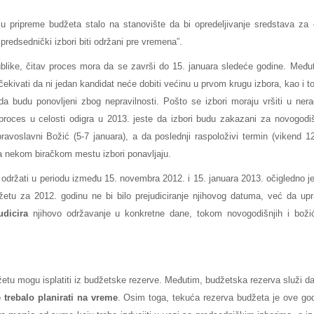
u pripreme budžeta stalo na stanovište da bi opredeljivanje sredstava za
redsednički izbori biti održani pre vremena”.
like, čitav proces mora da se završi do 15. januara sledeće godine. Među
čekivati da ni jedan kandidat neće dobiti većinu u prvom krugu izbora, kao i t
a budu ponovljeni zbog nepravilnosti. Pošto se izbori moraju vršiti u ner
proces u celosti odigra u 2013. jeste da izbori budu zakazani za novogodi
pravoslavni Božić (5-7 januara), a da poslednji raspoloživi termin (vikend 1
na nekom biračkom mestu izbori ponavljaju.
održati u periodu između 15. novembra 2012. i 15. januara 2013. očigledno j
etu za 2012. godinu ne bi bilo prejudiciranje njihovog datuma, već da up
udicira
njihovo održavanje u konkretne dane, tokom novogodišnjih i boži
džetu mogu isplatiti iz budžetske rezerve. Međutim, budžetska rezerva služi d
e trebalo planirati na vreme
. Osim toga, tekuća rezerva budžeta je ove go