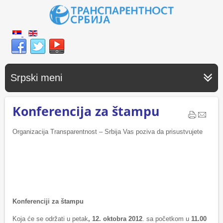
Srpski meni
Konferencija za štampu
Organizacija Transparentnost – Srbija Vas poziva da prisustvujete
Konferenciji za štampu
Koja će se održati u petak
, 12
.
oktobra
2012
. sa početkom u
11.00