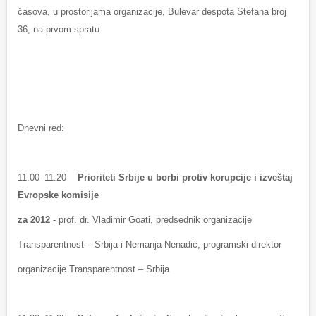
časova, u prostorijama organizacije, Bulevar despota Stefana broj
36, na prvom spratu.
Dnevni red:
11.00–11.20
Prioriteti Srbije u borbi protiv korupcije i izveštaj
Evropske komisije
za 2012
- prof. dr. Vladimir Goati, predsednik organizacije
Transparentnost – Srbija i Nemanja Nenadić, programski direktor
organizacije Transparentnost – Srbija