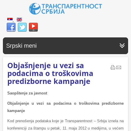
Srpski meni
Objašnjenje u vezi sa
podacima o troškovima
predizborne kampanje
Saopštenje za javnost
Objašnjenje u vezi sa podacima o troškovima predizborne
kampanje
Kod prenošenja podataka koje je Transparentnost – Srbija iznela na
konferenciji za štampu u petak, 11. maja 2012 u medijima, u većem