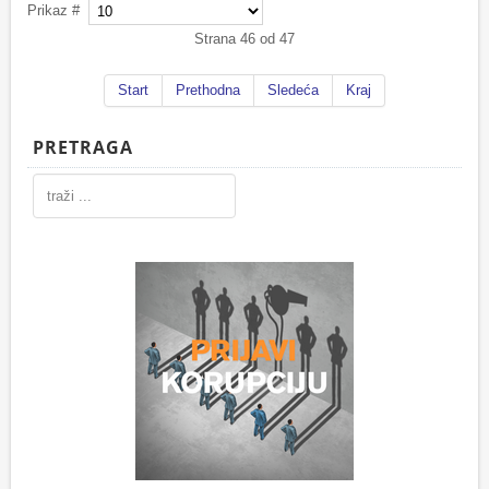
Prikaz #
Strana 46 od 47
Start
Prethodna
Sledeća
Kraj
PRETRAGA