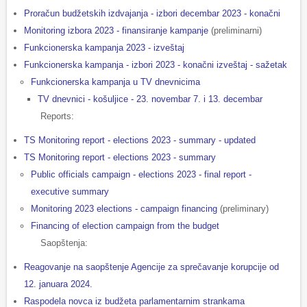
Proračun budžetskih izdvajanja - izbori decembar 2023 - konačni
Monitoring izbora 2023 - finansiranje kampanje
(preliminarni)
Funkcionerska kampanja 2023 - izveštaj
Funkcionerska kampanja - izbori 2023 - konačni izveštaj - sažetak
Funkcionerska kampanja u TV dnevnicima
TV dnevnici - košuljice - 23. novembar 7. i 13. decembar
Reports:
TS Monitoring report - elections 2023 - summary - updated
TS Monitoring report - elections 2023 - summary
Public officials campaign - elections 2023 - final report -
executive summary
Monitoring 2023 elections - campaign financing
(preliminary)
Financing of election campaign from the budget
Saopštenja:
Reagovanje na saopštenje Agencije za sprečavanje korupcije od
12. januara 2024.
Raspodela novca iz budžeta parlamentarnim strankama