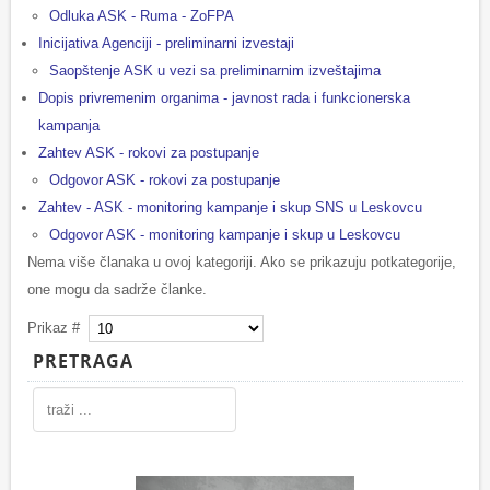
Odluka ASK - Ruma - ZoFPA
Inicijativa Agenciji - preliminarni izvestaji
Saopštenje ASK u vezi sa preliminarnim izveštajima
Dopis privremenim organima - javnost rada i funkcionerska
kampanja
Zahtev ASK - rokovi za postupanje
Odgovor ASK - rokovi za postupanje
Zahtev - ASK - monitoring kampanje i skup SNS u Leskovcu
Odgovor ASK - monitoring kampanje i skup u Leskovcu
Nema više članaka u ovoj kategoriji. Ako se prikazuju potkategorije,
one mogu da sadrže članke.
Prikaz #
PRETRAGA