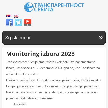
Srpski meni
Monitoring izbora 2023
Transparentnost Srbija prati izbornu kampanju za parlamentarne
izbore, raspisane za 17. decembar 2023. godine, kao i za izbore za
odbornike u Beogradu.
U okviru monitoringa, TS prati finansiranje kampanje, funkcionersku
kampanju i njen plasman u TV dnevnicima, predstavljanje partijskih
lidera na naskovnim stranicama štampe, oglašavaje na internetu i
posebno na društvenim mrežama.
Izveštaji