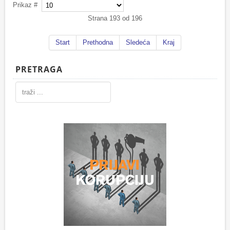
Prikaz #
Strana 193 od 196
Start
Prethodna
Sledeća
Kraj
PRETRAGA